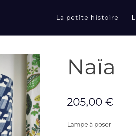
La petite histoire
L
Naïa
205,00
€
Lampe à poser