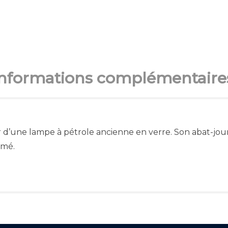
Informations complémentaire
ir d’une lampe à pétrole ancienne en verre. Son abat-jo
imé.