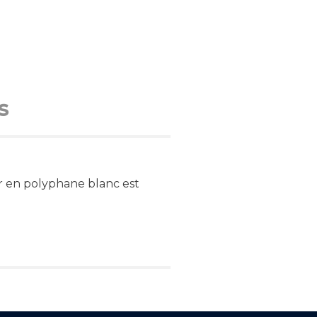
s
ur en polyphane blanc est