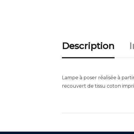
Description
Lampe à poser réalisée à part
recouvert de tissu coton impr