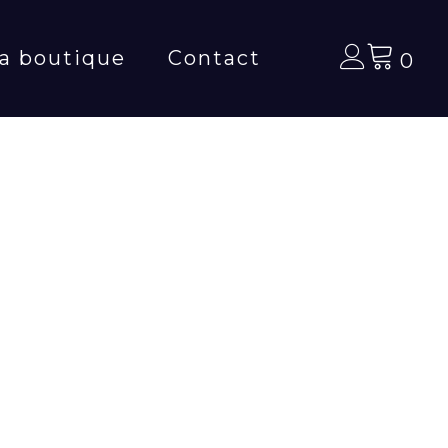
a boutique
Contact
0